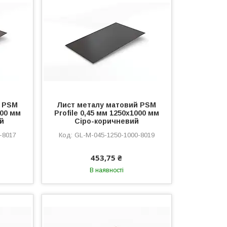
й PSM
Лист металу матовий PSM
000 мм
Profile 0,45 мм 1250x1000 мм
й
Сіро-коричневий
-8017
GL-M-045-1250-1000-8019
453,75 ₴
В наявності