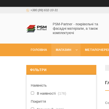
+380 (99) 632-10-31
PSM-Partner - покрівельні та
фасадні матеріали, а також
комплектуючі
ГОЛОВНА
МАГАЗИН
МЕТАЛОЧЕРЕ
ФІЛЬТРИ
Г
Наявність
В наявності
176
Покриття