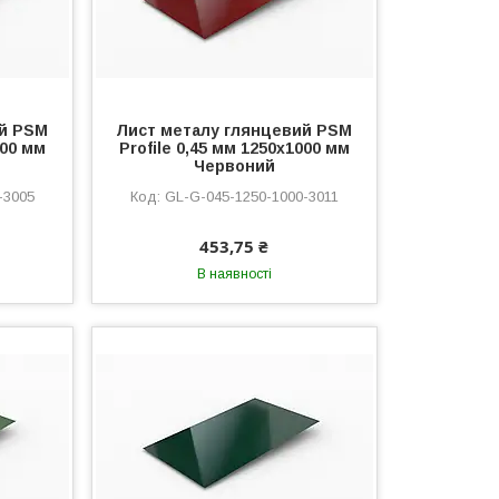
ий PSM
Лист металу глянцевий PSM
000 мм
Profile 0,45 мм 1250x1000 мм
Червоний
-3005
GL-G-045-1250-1000-3011
453,75 ₴
В наявності