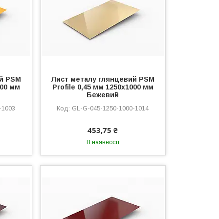
ий PSM
Лист металу глянцевий PSM
000 мм
Profile 0,45 мм 1250x1000 мм
Бежевий
-1003
GL-G-045-1250-1000-1014
453,75 ₴
В наявності