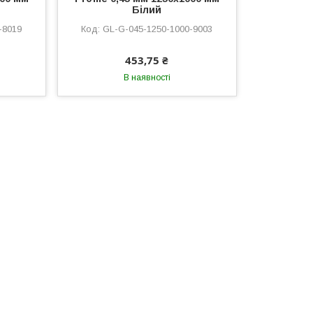
й
Білий
-8019
GL-G-045-1250-1000-9003
453,75 ₴
В наявності