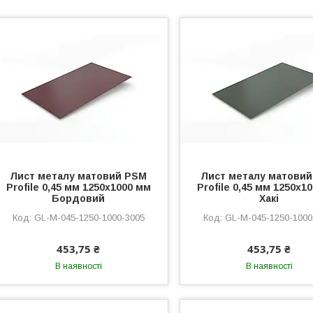
Лист металу матовий PSM
Лист металу матови
Profile 0,45 мм 1250x1000 мм
Profile 0,45 мм 1250x1
Бордовий
Хакі
GL-M-045-1250-1000-3005
GL-M-045-1250-1000
453,75 ₴
453,75 ₴
В наявності
В наявності