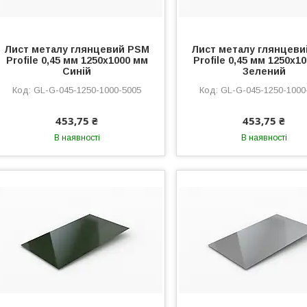
Лист металу глянцевий PSM
Лист металу глянцев
Profile 0,45 мм 1250x1000 мм
Profile 0,45 мм 1250x1
Синій
Зелений
GL-G-045-1250-1000-5005
GL-G-045-1250-1000
453,75 ₴
453,75 ₴
В наявності
В наявності