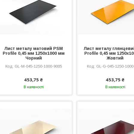
Лист металу матовий PSM
Лист металу глянцев
Profile 0,45 мм 1250x1000 мм
Profile 0,45 мм 1250x1
Чорний
Жовтий
GL-M-045-1250-1000-9005
GL-G-045-1250-1000
453,75 ₴
453,75 ₴
В наявності
В наявності