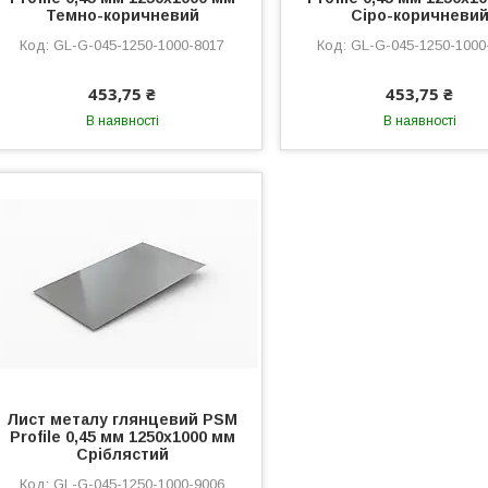
Темно-коричневий
Сіро-коричневи
GL-G-045-1250-1000-8017
GL-G-045-1250-1000
453,75 ₴
453,75 ₴
В наявності
В наявності
Лист металу глянцевий PSM
Profile 0,45 мм 1250x1000 мм
Сріблястий
GL-G-045-1250-1000-9006