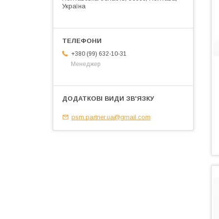
Україна
+380 (99) 632-10-31
Менеджер
psm.partner.ua@gmail.com