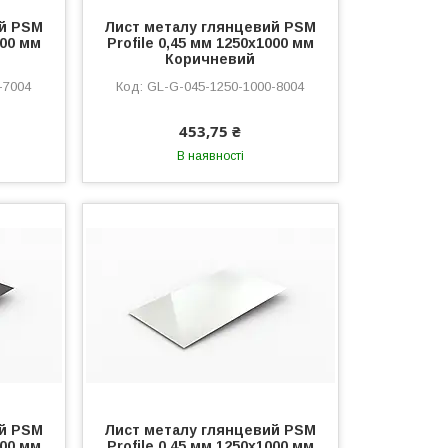
ий PSM
Лист металу глянцевий PSM
000 мм
Profile 0,45 мм 1250x1000 мм
Коричневий
-7004
GL-G-045-1250-1000-8004
453,75 ₴
В наявності
ий PSM
Лист металу глянцевий PSM
000 мм
Profile 0,45 мм 1250x1000 мм