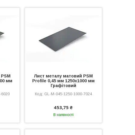
й PSM
Лист металу матовий PSM
000 мм
Profile 0,45 мм 1250x1000 мм
Графітовий
-6020
GL-M-045-1250-1000-7024
453,75 ₴
В наявності