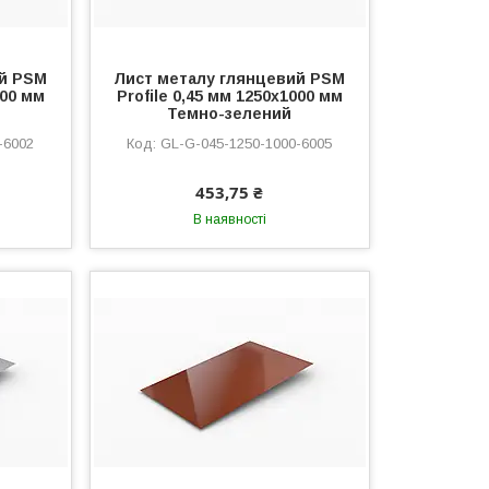
ий PSM
Лист металу глянцевий PSM
000 мм
Profile 0,45 мм 1250x1000 мм
Темно-зелений
-6002
GL-G-045-1250-1000-6005
453,75 ₴
В наявності