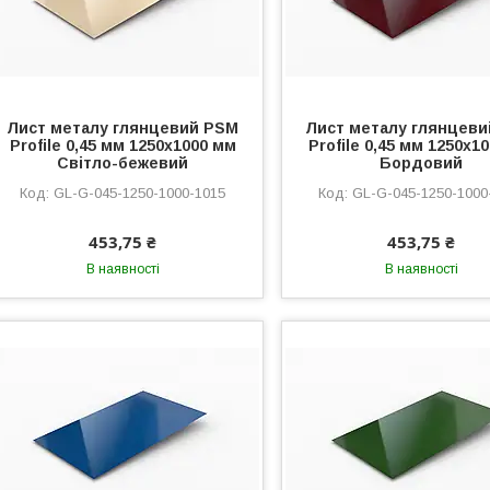
Лист металу глянцевий PSM
Лист металу глянцев
Profile 0,45 мм 1250x1000 мм
Profile 0,45 мм 1250x1
Світло-бежевий
Бордовий
GL-G-045-1250-1000-1015
GL-G-045-1250-1000
453,75 ₴
453,75 ₴
В наявності
В наявності