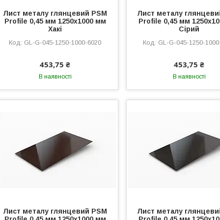
Лист металу глянцевий PSM
Лист металу глянцев
Profile 0,45 мм 1250x1000 мм
Profile 0,45 мм 1250x1
Хакі
Сірий
GL-G-045-1250-1000-6020
GL-G-045-1250-1000
453,75 ₴
453,75 ₴
В наявності
В наявності
Лист металу глянцевий PSM
Лист металу глянцев
Profile 0,45 мм 1250x1000 мм
Profile 0,45 мм 1250x1