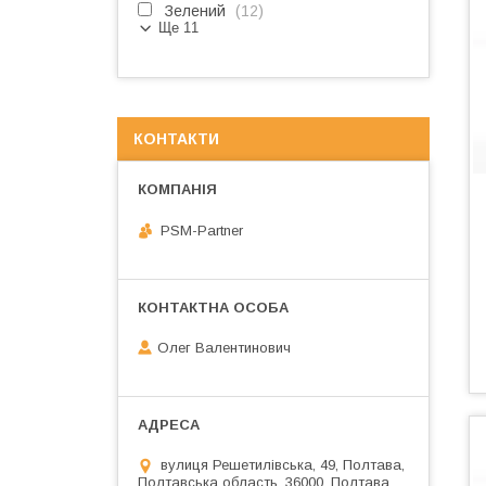
Зелений
12
Ще 11
КОНТАКТИ
PSM-Partner
Олег Валентинович
вулиця Решетилівська, 49, Полтава,
Полтавська область, 36000, Полтава,