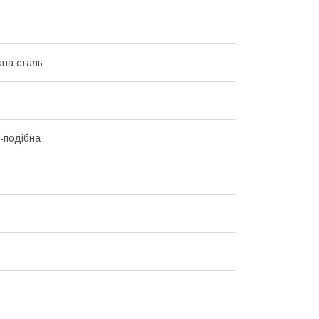
на сталь
-подібна