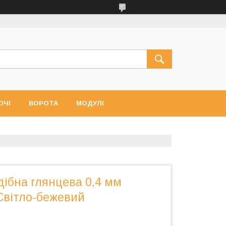
ЮЧІ
ВОРОТА
МОДУЛІ
ібна глянцева 0,4 мм
Світло-бежевий