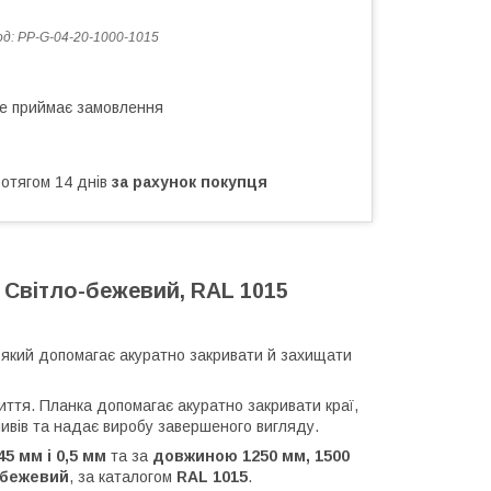
од:
PP-G-04-20-1000-1015
не приймає замовлення
ротягом 14 днів
за рахунок покупця
e Світло-бежевий, RAL 1015
 який допомагає акуратно закривати й захищати
иття. Планка допомагає акуратно закривати краї,
пливів та надає виробу завершеного вигляду.
5 мм і 0,5 мм
та за
довжиною 1250 мм, 1500
-бежевий
, за каталогом
RAL 1015
.