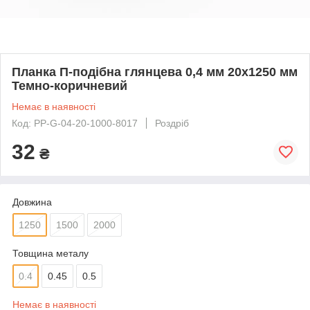
Планка П-подібна глянцева 0,4 мм 20x1250 мм
Темно-коричневий
Немає в наявності
Код: PP-G-04-20-1000-8017
Роздріб
32
₴
Довжина
1250
1500
2000
Товщина металу
0.4
0.45
0.5
Немає в наявності