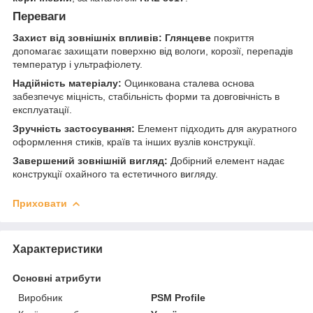
Переваги
Захист від зовнішніх впливів:
Глянцеве
покриття
допомагає захищати поверхню від вологи, корозії, перепадів
температур і ультрафіолету.
Надійність матеріалу:
Оцинкована сталева основа
забезпечує міцність, стабільність форми та довговічність в
експлуатації.
Зручність застосування:
Елемент підходить для акуратного
оформлення стиків, країв та інших вузлів конструкції.
Завершений зовнішній вигляд:
Добірний елемент надає
конструкції охайного та естетичного вигляду.
Приховати
Характеристики
Основні атрибути
Виробник
PSM Profile