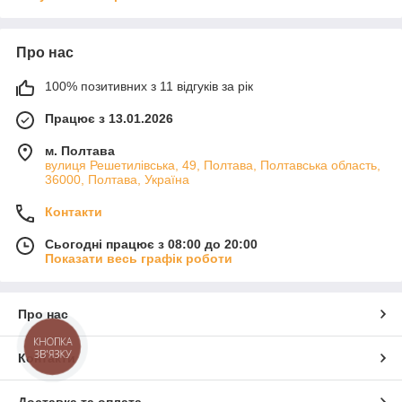
Про нас
100% позитивних з 11 відгуків за рік
Працює з 13.01.2026
м. Полтава
вулиця Решетилівська, 49, Полтава, Полтавська область,
36000, Полтава, Україна
Контакти
Сьогодні працює з 08:00 до 20:00
Показати весь графік роботи
Про нас
КНОПКА
ЗВ'ЯЗКУ
Контакти
Доставка та оплата