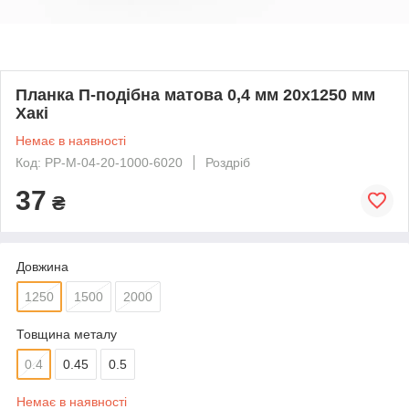
Планка П-подібна матова 0,4 мм 20x1250 мм
Хакі
Немає в наявності
Код: PP-M-04-20-1000-6020
Роздріб
37
₴
Довжина
1250
1500
2000
Товщина металу
0.4
0.45
0.5
Немає в наявності