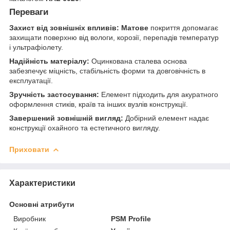
Переваги
Захист від зовнішніх впливів:
Матове
покриття допомагає
захищати поверхню від вологи, корозії, перепадів температур
і ультрафіолету.
Надійність матеріалу:
Оцинкована сталева основа
забезпечує міцність, стабільність форми та довговічність в
експлуатації.
Зручність застосування:
Елемент підходить для акуратного
оформлення стиків, країв та інших вузлів конструкції.
Завершений зовнішній вигляд:
Добірний елемент надає
конструкції охайного та естетичного вигляду.
Приховати
Характеристики
Основні атрибути
Виробник
PSM Profile