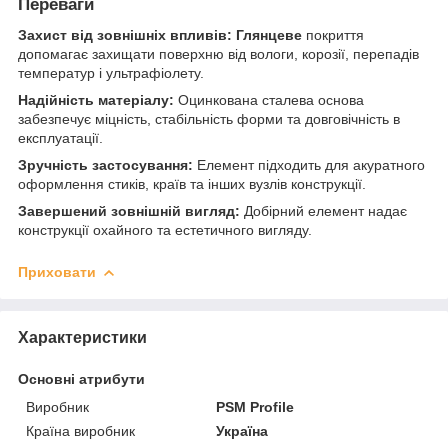
Переваги
Захист від зовнішніх впливів:
Глянцеве
покриття
допомагає захищати поверхню від вологи, корозії, перепадів
температур і ультрафіолету.
Надійність матеріалу:
Оцинкована сталева основа
забезпечує міцність, стабільність форми та довговічність в
експлуатації.
Зручність застосування:
Елемент підходить для акуратного
оформлення стиків, країв та інших вузлів конструкції.
Завершений зовнішній вигляд:
Добірний елемент надає
конструкції охайного та естетичного вигляду.
Приховати
Характеристики
Основні атрибути
Виробник
PSM Profile
Країна виробник
Україна