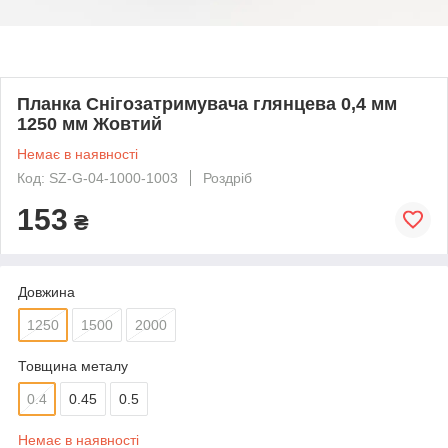
Планка Снігозатримувача глянцева 0,4 мм
1250 мм Жовтий
Немає в наявності
Код: SZ-G-04-1000-1003
Роздріб
153
₴
Довжина
1250
1500
2000
Товщина металу
0.4
0.45
0.5
Немає в наявності