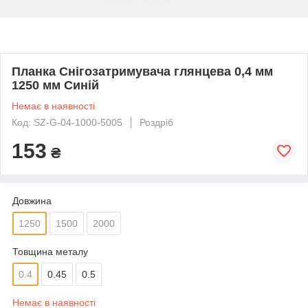
Планка Снігозатримувача глянцева 0,4 мм
1250 мм Синій
Немає в наявності
Код: SZ-G-04-1000-5005
Роздріб
153
₴
Довжина
1250
1500
2000
Товщина металу
0.4
0.45
0.5
Немає в наявності