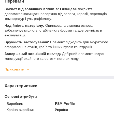
Переваги
Захист від зовнішніх впливів:
Глянцеве
покриття
допомагає захищати поверхню від вологи, корозії, перепадів
температур і ультрафіолету.
Надійність матеріалу:
Оцинкована сталева основа
забезпечує міцність, стабільність форми та довговічність в
експлуатації.
Зручність застосування:
Елемент підходить для акуратного
оформлення стиків, країв та інших вузлів конструкції.
Завершений зовнішній вигляд:
Добірний елемент надає
конструкції охайного та естетичного вигляду.
Приховати
Характеристики
Основні атрибути
Виробник
PSM Profile
Країна виробник
Україна