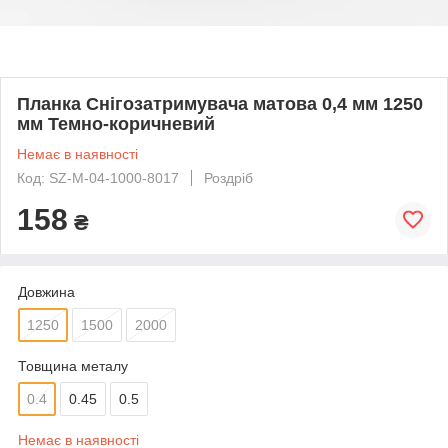
Планка Снігозатримувача матова 0,4 мм 1250
мм Темно-коричневий
Немає в наявності
Код: SZ-M-04-1000-8017
Роздріб
158
₴
Довжина
1250
1500
2000
Товщина металу
0.4
0.45
0.5
Немає в наявності