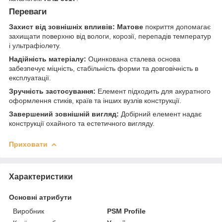
Переваги
Захист від зовнішніх впливів:
Матове
покриття допомагає
захищати поверхню від вологи, корозії, перепадів температур
і ультрафіолету.
Надійність матеріалу:
Оцинкована сталева основа
забезпечує міцність, стабільність форми та довговічність в
експлуатації.
Зручність застосування:
Елемент підходить для акуратного
оформлення стиків, країв та інших вузлів конструкції.
Завершений зовнішній вигляд:
Добірний елемент надає
конструкції охайного та естетичного вигляду.
Приховати
Характеристики
Основні атрибути
Виробник
PSM Profile