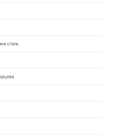
на сталь
орцева