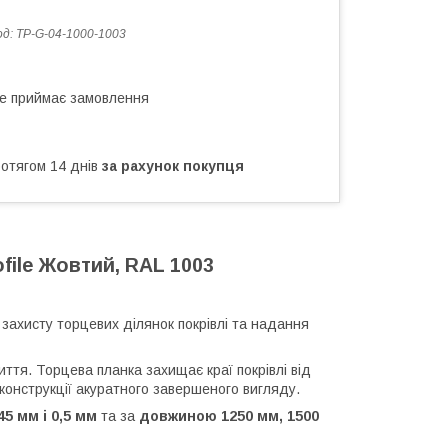
од:
TP-G-04-1000-1003
не приймає замовлення
ротягом 14 днів
за рахунок покупця
file Жовтий, RAL 1003
захисту торцевих ділянок покрівлі та надання
ття. Торцева планка захищає краї покрівлі від
 конструкції акуратного завершеного вигляду.
5 мм і 0,5 мм
та за
довжиною 1250 мм, 1500