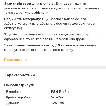
Захист від зовнішніх впливів:
Глянцеве
покриття
допомагає захищати поверхню від вологи, корозії, перепадів
температур і ультрафіолету.
Надійність матеріалу:
Оцинкована сталева основа
забезпечує міцність, стабільність форми та довговічність в
експлуатації.
Зручність застосування:
Елемент підходить для акуратного
оформлення стиків, країв та інших вузлів конструкції.
Завершений зовнішній вигляд:
Добірний елемент надає
конструкції охайного та естетичного вигляду.
Приховати
Характеристики
Основні атрибути
Виробник
PSM Profile
Країна виробник
Україна
Довжина
1250 мм