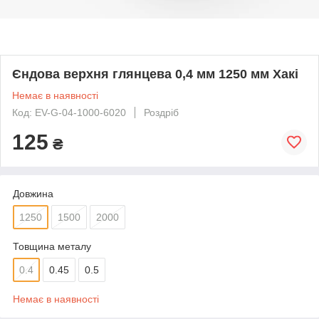
Єндова верхня глянцева 0,4 мм 1250 мм Хакі
Немає в наявності
Код: EV-G-04-1000-6020
Роздріб
125
₴
Довжина
1250
1500
2000
Товщина металу
0.4
0.45
0.5
Немає в наявності