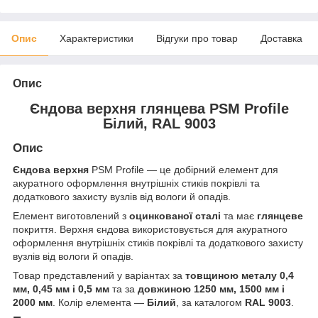
Опис
Характеристики
Відгуки про товар
Доставка
Опис
Єндова верхня глянцева PSM Profile
Білий, RAL 9003
Опис
Єндова верхня
PSM Profile — це добірний елемент для
акуратного оформлення внутрішніх стиків покрівлі та
додаткового захисту вузлів від вологи й опадів.
Елемент виготовлений з
оцинкованої сталі
та має
глянцеве
покриття. Верхня єндова використовується для акуратного
оформлення внутрішніх стиків покрівлі та додаткового захисту
вузлів від вологи й опадів.
Товар представлений у варіантах за
товщиною металу 0,4
мм, 0,45 мм і 0,5 мм
та за
довжиною 1250 мм, 1500 мм і
2000 мм
. Колір елемента —
Білий
, за каталогом
RAL 9003
.