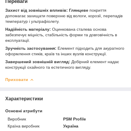
Переваги
Захист від зовнішніх впливів:
Глянцеве
покриття
допомагає захищати поверхню від вологи, корозії, перепадів
температур і ультрафіолету.
Надійність матеріалу:
Оцинкована сталева основа
забезпечує міцність, стабільність форми та довговічність в
експлуатації.
Зручність застосування:
Елемент підходить для акуратного
оформлення стиків, країв та інших вузлів конструкції.
Завершений зовнішній вигляд:
Добірний елемент надає
конструкції охайного та естетичного вигляду.
Приховати
Характеристики
Основні атрибути
Виробник
PSM Profile
Країна виробник
Україна