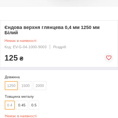
Єндова верхня глянцева 0,4 мм 1250 мм
Білий
Немає в наявності
Код: EV-G-04-1000-9003
Роздріб
125
₴
Довжина
1250
1500
2000
Товщина металу
0.4
0.45
0.5
Немає в наявності