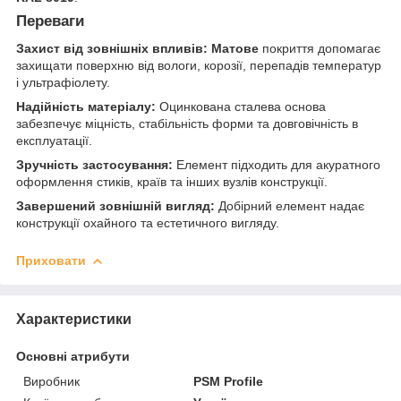
Переваги
Захист від зовнішніх впливів:
Матове
покриття допомагає
захищати поверхню від вологи, корозії, перепадів температур
і ультрафіолету.
Надійність матеріалу:
Оцинкована сталева основа
забезпечує міцність, стабільність форми та довговічність в
експлуатації.
Зручність застосування:
Елемент підходить для акуратного
оформлення стиків, країв та інших вузлів конструкції.
Завершений зовнішній вигляд:
Добірний елемент надає
конструкції охайного та естетичного вигляду.
Приховати
Характеристики
Основні атрибути
Виробник
PSM Profile