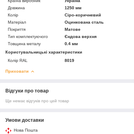
Країна виробник
Україна
Довжина
1250 мм
Колір
Сіро-коричневий
Матеріал
Оцинкована сталь
Покриття
Матове
Тип комплектуючого
Єндова верхня
Товщина металу
0.4 мм
Користувальницькі характеристики
Колір RAL
8019
Приховати
Відгуки про товар
Ще немає відгуків про цей товар
Умови доставки
Нова Пошта