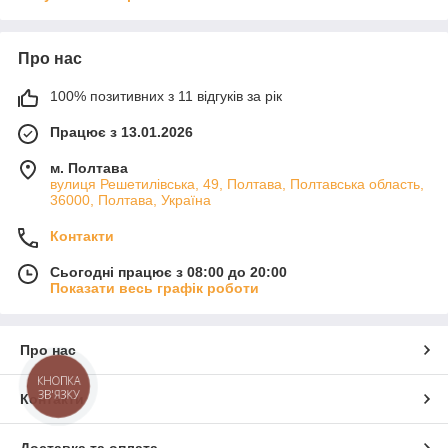
Про нас
100% позитивних з 11 відгуків за рік
Працює з 13.01.2026
м. Полтава
вулиця Решетилівська, 49, Полтава, Полтавська область,
36000, Полтава, Україна
Контакти
Сьогодні працює з 08:00 до 20:00
Показати весь графік роботи
Про нас
КНОПКА
ЗВ'ЯЗКУ
Контакти
Доставка та оплата