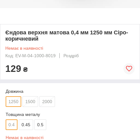
Єндова верхня матова 0,4 мм 1250 мм Сіро-
коричневий
Немає в наявності
Код: EV-M-04-1000-8019
Роздріб
129
₴
Довжина
1250
1500
2000
Товщина металу
0.4
0.45
0.5
Немає в наявності