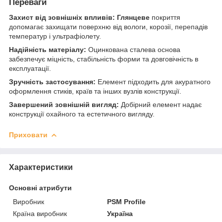
Переваги
Захист від зовнішніх впливів:
Глянцеве
покриття
допомагає захищати поверхню від вологи, корозії, перепадів
температур і ультрафіолету.
Надійність матеріалу:
Оцинкована сталева основа
забезпечує міцність, стабільність форми та довговічність в
експлуатації.
Зручність застосування:
Елемент підходить для акуратного
оформлення стиків, країв та інших вузлів конструкції.
Завершений зовнішній вигляд:
Добірний елемент надає
конструкції охайного та естетичного вигляду.
Приховати
Характеристики
Основні атрибути
Виробник
PSM Profile
Країна виробник
Україна