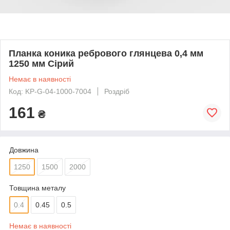
Планка коника ребрового глянцева 0,4 мм
1250 мм Сірий
Немає в наявності
Код: KP-G-04-1000-7004
Роздріб
161
₴
Довжина
1250
1500
2000
Товщина металу
0.4
0.45
0.5
Немає в наявності