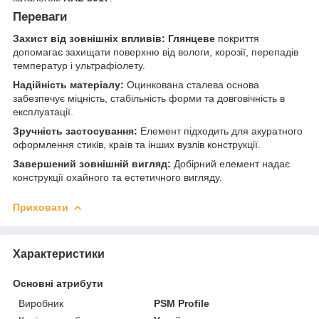
Переваги
Захист від зовнішніх впливів:
Глянцеве
покриття
допомагає захищати поверхню від вологи, корозії, перепадів
температур і ультрафіолету.
Надійність матеріалу:
Оцинкована сталева основа
забезпечує міцність, стабільність форми та довговічність в
експлуатації.
Зручність застосування:
Елемент підходить для акуратного
оформлення стиків, країв та інших вузлів конструкції.
Завершений зовнішній вигляд:
Добірний елемент надає
конструкції охайного та естетичного вигляду.
Приховати
Характеристики
Основні атрибути
Виробник
PSM Profile