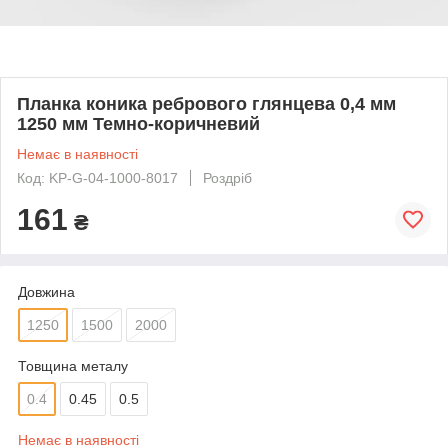
Планка коника ребрового глянцева 0,4 мм
1250 мм Темно-коричневий
Немає в наявності
Код: KP-G-04-1000-8017
Роздріб
161
₴
Довжина
1250
1500
2000
Товщина металу
0.4
0.45
0.5
Немає в наявності