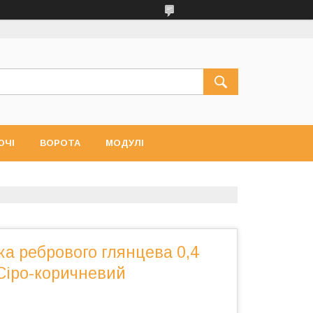
ЮЧІ
ВОРОТА
МОДУЛІ
а ребрового глянцева 0,4
Сіро-коричневий