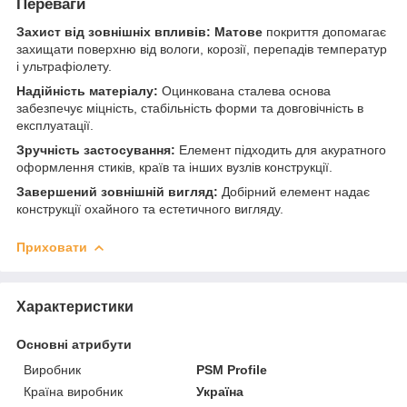
Переваги
Захист від зовнішніх впливів:
Матове
покриття допомагає
захищати поверхню від вологи, корозії, перепадів температур
і ультрафіолету.
Надійність матеріалу:
Оцинкована сталева основа
забезпечує міцність, стабільність форми та довговічність в
експлуатації.
Зручність застосування:
Елемент підходить для акуратного
оформлення стиків, країв та інших вузлів конструкції.
Завершений зовнішній вигляд:
Добірний елемент надає
конструкції охайного та естетичного вигляду.
Приховати
Характеристики
Основні атрибути
Виробник
PSM Profile
Країна виробник
Україна