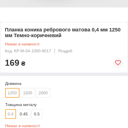
Планка коника ребрового матова 0,4 мм 1250
мм Темно-коричневий
Немає в наявності
Код: KP-M-04-1000-8017
Роздріб
169
₴
Довжина
1250
1500
2000
Товщина металу
0.4
0.45
0.5
Немає в наявності