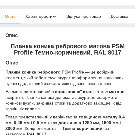
Опис
Характеристики
Відгуки про товар
Доставка
Опис
Планка коника ребрового матова PSM
Profile Темно-коричневий, RAL 8017
Опис
Планка коника ребрового
PSM Profile — це добірний
елемент, який забезпечує акуратне оформлення коникових
вузлів і додатковий захист стиків від зовнішніх впливів.
Елемент виготовлений з
оцинкованої сталі
та має
матове
покриття. Планка коника допомагає акуратно оформити
коникові вузли, закриває стики та додатково захищає їх від
зовнішніх впливів.
Товар представлений у варіантах за
товщиною металу 0,4
мм, 0,45 мм і 0,5 мм
та за
довжиною 1250 мм, 1500 мм і
2000 мм
. Колір елемента —
Темно-коричневий
, за
каталогом
RAL 8017
.