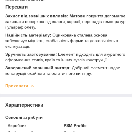
Переваги
Захист від зовнішніх впливів:
Матове
покриття допомагає
захищати поверхню від вологи, корозії, перепадів температур
і ультрафіолету.
Надійність матеріалу:
Оцинкована сталева основа
забезпечує міцність, стабільність форми та довговічність в
експлуатації.
Зручність застосування:
Елемент підходить для акуратного
оформлення стиків, країв та інших вузлів конструкції.
Завершений зовнішній вигляд:
Добірний елемент надає
конструкції охайного та естетичного вигляду.
Приховати
Характеристики
Основні атрибути
Виробник
PSM Profile